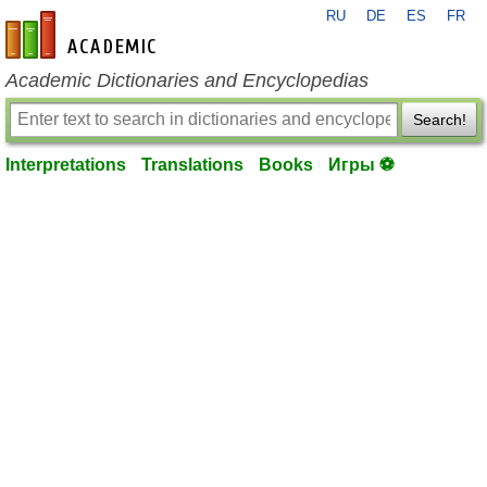
RU
DE
ES
FR
en-academic.com
Academic Dictionaries and Encyclopedias
Search!
Interpretations
Translations
Books
Игры ⚽