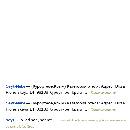
Seyt-Nebi
— (Курортное,Крым) Категория отеля: Адрес: Ulitsa
Pionerskaya 14, 98188 Курортное, Крым …
Каталог отелей
Seyt-Nebi
— (Курортное,Крым) Категория отеля: Адрес: Ulitsa
Pionerskaya 14, 98188 Курортное, Крым …
Каталог отелей
seyt
— ə. ad san, şöhrət …
Klassik Azərbaycan ədəbiyyatında islənən ərəb
və fars sözləri lüğəti