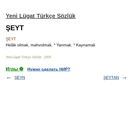
Yeni Lügat Türkçe Sözlük
ŞEYT
ŞEYT
Helâk olmak, mahvolmak. * Yanmak. * Kaynamak
Yeni Lügat Türkçe Sözlük
.
2009
.
Игры ⚽
Нужно сделать НИР?
ŞEYN
ŞEYTAN